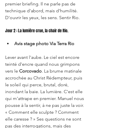
premier briefing. Il ne parle pas de 
technique d'abord, mais d'humilité. 
D'ouvrir les yeux, les sens. Sentir Rio.
Jour 2 : La lumière crue, la chair de Rio.
Avis stage photo Via Terra Rio
Lever avant l'aube. Le ciel est encore 
teinté d'encre quand nous grimpons 
vers le 
Corcovado
. La brume matinale 
accrochée au Christ Rédempteur, puis 
le soleil qui perce, brutal, doré, 
inondant la baie. La lumière. C'est elle 
qui m'attrape en premier. Manuel nous 
pousse à la sentir, à ne pas juste la voir. 
« Comment elle sculpte ? Comment 
elle caresse ? » Ses questions ne sont 
pas des interrogations, mais des 