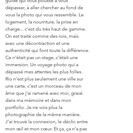
guide qui vous pousse à vous 
dépasser, à aller chercher au fond de 
vous la photo qui vous ressemble. Le 
logement, la nourriture, la prise en 
charge... c'est du très haut de gamme. 
On est traité comme des rois, mais 
avec une décontraction et une 
authenticité qui font toute la différence.
Ce n'était pas un stage, c'était une 
immersion. Un voyage photo qui a 
dépassé mes attentes les plus folles. 
Rio n'est plus seulement une ville sur 
une carte, c'est un morceau de mon 
âme que j'ai ramené avec moi, gravé 
dans ma mémoire et dans mon 
portfolio. Je ne vois plus la 
photographie de la même manière. 
J'ai trouvé la connexion, le déclic entre 
mon œil et mon cœur. Et ça, ça n'a pas 