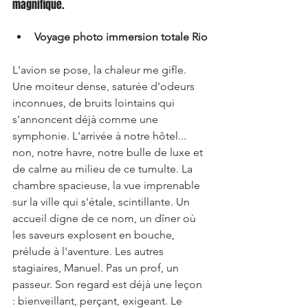
magnifique.
Voyage photo immersion totale Rio
L'avion se pose, la chaleur me gifle. 
Une moiteur dense, saturée d'odeurs 
inconnues, de bruits lointains qui 
s'annoncent déjà comme une 
symphonie. L'arrivée à notre hôtel... 
non, notre havre, notre bulle de luxe et 
de calme au milieu de ce tumulte. La 
chambre spacieuse, la vue imprenable 
sur la ville qui s'étale, scintillante. Un 
accueil digne de ce nom, un dîner où 
les saveurs explosent en bouche, 
prélude à l'aventure. Les autres 
stagiaires, Manuel. Pas un prof, un 
passeur. Son regard est déjà une leçon 
: bienveillant, perçant, exigeant. Le 