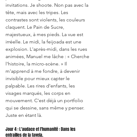
invitations. Je shoote. Non pas avec la 
tête, mais avec les tripes. Les 
contrastes sont violents, les couleurs 
claquent. Le Pain de Sucre, 
majestueux, à mes pieds. La vue est 
irréelle. Le midi, la feijoada est une 
explosion. L'après-midi, dans les rues 
animées, Manuel me lâche : « Cherche 
l'histoire, la micro-scène. » Il 
m'apprend à me fondre, à devenir 
invisible pour mieux capter le 
palpable. Les rires d'enfants, les 
visages marqués, les corps en 
mouvement. C'est déjà un portfolio 
qui se dessine, sans même y penser. 
Juste en étant là.
Jour 4 : L'audace et l'humanité : Dans les 
entrailles de la favela.