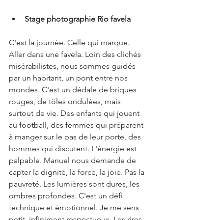
Stage photographie Rio favela
C'est la journée. Celle qui marque. 
Aller dans une favela. Loin des clichés 
misérabilistes, nous sommes guidés 
par un habitant, un pont entre nos 
mondes. C'est un dédale de briques 
rouges, de tôles ondulées, mais 
surtout de vie. Des enfants qui jouent 
au football, des femmes qui préparent 
à manger sur le pas de leur porte, des 
hommes qui discutent. L'énergie est 
palpable. Manuel nous demande de 
capter la dignité, la force, la joie. Pas la 
pauvreté. Les lumières sont dures, les 
ombres profondes. C'est un défi 
technique et émotionnel. Je me sens 
petit, infiniment respectueux. Les rires 