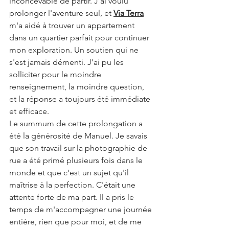
inconcevable de partir. J'ai voulu 
prolonger l'aventure seul, et 
Via Terra
m'a aidé à trouver un appartement 
dans un quartier parfait pour continuer 
mon exploration. Un soutien qui ne 
s'est jamais démenti. J'ai pu les 
solliciter pour le moindre 
renseignement, la moindre question, 
et la réponse a toujours été immédiate 
et efficace.
Le summum de cette prolongation a 
été la générosité de Manuel. Je savais 
que son travail sur la photographie de 
rue a été primé plusieurs fois dans le 
monde et que c'est un sujet qu'il 
maîtrise à la perfection. C'était une 
attente forte de ma part. Il a pris le 
temps de m'accompagner une journée 
entière, rien que pour moi, et de me 