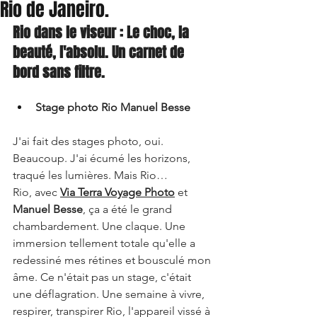
Rio de Janeiro.
Rio dans le viseur : Le choc, la 
beauté, l'absolu. Un carnet de 
bord sans filtre.
Stage photo Rio Manuel Besse
J'ai fait des stages photo, oui. 
Beaucoup. J'ai écumé les horizons, 
traqué les lumières. Mais Rio… 
Rio, avec 
Via Terra Voyage Photo
 et 
Manuel Besse
, ça a été le grand 
chambardement. Une claque. Une 
immersion tellement totale qu'elle a 
redessiné mes rétines et bousculé mon 
âme. Ce n'était pas un stage, c'était 
une déflagration. Une semaine à vivre, 
respirer, transpirer Rio, l'appareil vissé à 