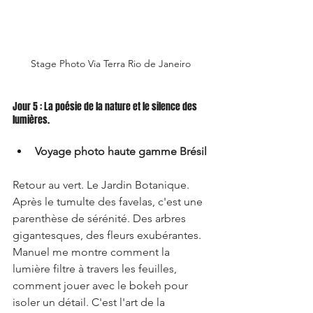
Stage Photo Via Terra Rio de Janeiro 
Jour 5 : La poésie de la nature et le silence des 
lumières.
Voyage photo haute gamme Brésil
Retour au vert. Le Jardin Botanique. 
Après le tumulte des favelas, c'est une 
parenthèse de sérénité. Des arbres 
gigantesques, des fleurs exubérantes. 
Manuel me montre comment la 
lumière filtre à travers les feuilles, 
comment jouer avec le bokeh pour 
isoler un détail. C'est l'art de la 