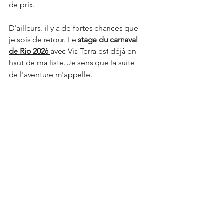
de prix.
D'ailleurs, il y a de fortes chances que 
je sois de retour. Le 
stage du carnaval 
de Rio 2026
avec Via Terra est déjà en 
haut de ma liste. Je sens que la suite 
de l'aventure m'appelle.