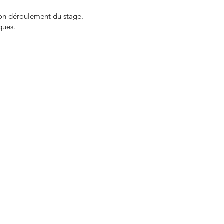
 bon déroulement du stage.
ques.