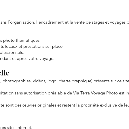
dans l’organisation, l’encadrement et la vente de stages et voyages
es photo thématiques,
s locaux et prestations sur place,
fessionnels,
dant et après votre voyage.
lle
 photographies, vidéos, logo, charte graphique) présents sur ce sit
itation sans autorisation préalable de Via Terra Voyage Photo est in
e sont des œuvres originales et restent la propriété exclusive de leu
res sites internet.