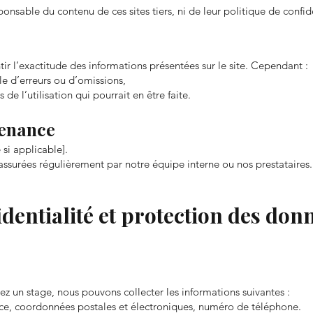
nsable du contenu de ces sites tiers, ni de leur politique de confide
r l’exactitude des informations présentées sur le site. Cependant :
le d’erreurs ou d’omissions,
de l’utilisation qui pourrait en être faite.
tenance
si applicable].
assurées régulièrement par notre équipe interne ou nos prestataires.
fidentialité et protection des do
vez un stage, nous pouvons collecter les informations suivantes :
nce, coordonnées postales et électroniques, numéro de téléphone.