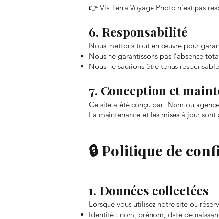
👉 Via Terra Voyage Photo n’est pas respo
6. Responsabilité
Nous mettons tout en œuvre pour garanti
Nous ne garantissons pas l’absence tota
Nous ne saurions être tenus responsables 
7. Conception et main
Ce site a été conçu par [Nom ou agence 
La maintenance et les mises à jour sont 
🔒 Politique de con
1. Données collectées
Lorsque vous utilisez notre site ou réser
Identité : nom, prénom, date de naissa