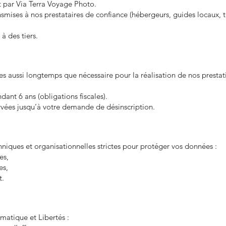
t par Via Terra Voyage Photo.
ansmises à nos prestataires de confiance (hébergeurs, guides locaux,
 des tiers.
 aussi longtemps que nécessaire pour la réalisation de nos prestati
ant 6 ans (obligations fiscales).
rvées jusqu’à votre demande de désinscription.
iques et organisationnelles strictes pour protéger vos données :
es,
es,
t.
matique et Libertés :