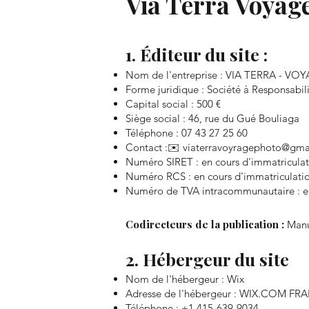
Via Terra Voyag
1. Éditeur du site :
Nom de l'entreprise : VIA TERRA - 
Forme juridique : Société à Responsabil
Capital social : 500 €
Siège social : 46, rue du Gué Bouliaga
Téléphone : 07 43 27 25 60
Contact :✉️
viaterravoyragephoto@gma
Numéro SIRET : en cours d'immatriculat
Numéro RCS : en cours d'immatriculati
Numéro de TVA intracommunautaire : en
Codirecteurs de la publication :
Manue
2. Hébergeur du site
Nom de l'hébergeur : Wix
Adresse de l'hébergeur : WIX.COM F
Téléphone : +1 415-639-9034