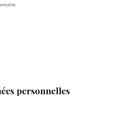
ntialité.
nnées personnelles