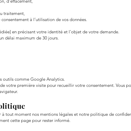
ion, d’effacement,
,
u traitement,
 consentement à l’utilisation de vos données.
diée] en précisant votre identité et l’objet de votre demande.
n délai maximum de 30 jours.
 des outils comme Google Analytics.
de votre première visite pour recueillir votre consentement. Vous po
vigateur.
olitique
r à tout moment nos mentions légales et notre politique de confident
ement cette page pour rester informé.