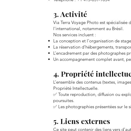
3. Activité
Via Terra Voyage Photo est spécialisée 
l’international, notamment au Brésil.
Nos services incluent :
La conception et l’organisation de stag
La réservation d’hébergements, transport
L’encadrement par des photographes pro
Un accompagnement complet avant, pen
4. Propriété intellectue
L’ensemble des contenus (textes, images,
Propriété Intellectuelle.
✅ Toute reproduction, diffusion ou explo
poursuites.
✅ Les photographies présentées sur le sit
5. Liens externes
Ce site peut contenir des liens vers d’aut