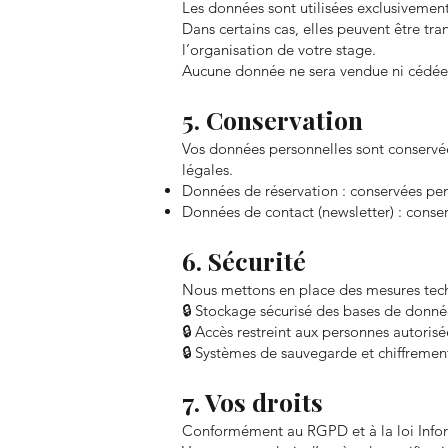
Les données sont utilisées exclusivemen
Dans certains cas, elles peuvent être tr
l’organisation de votre stage.
Aucune donnée ne sera vendue ni cédée à
5. Conservation
Vos données personnelles sont conservées
légales.
Données de réservation : conservées pend
Données de contact (newsletter) : conse
6. Sécurité
Nous mettons en place des mesures techn
🔒 Stockage sécurisé des bases de donné
🔒 Accès restreint aux personnes autorisé
🔒 Systèmes de sauvegarde et chiffremen
7. Vos droits
Conformément au RGPD et à la loi Infor