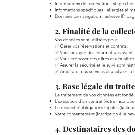
Informations de réservation : stage choi
Informations spécifiques : allergies ali
Données de navigation : adresse IP, pag
2. Finalité de la collect
Vos données sont utilisées pour :
✅ Gérer vos réservations et contrats,
✅ Vous envoyer des informations avant,
✅ Vous proposer des offres et actualités
✅ Assurer la sécurité et le suivi administ
✅ Améliorer nos services et analyser la f
3. Base légale du trai
Le traitement de vos données est fondé s
L’exécution d’un contrat (votre inscriptio
Le respect d’obligations légales (factura
Votre consentement (inscription à la news
4. Destinataires des d