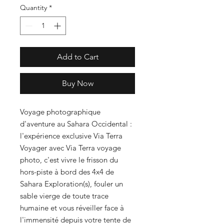
Quantity
*
Add to Cart
Buy Now
Voyage photographique
d'aventure au Sahara Occidental :
l'expérience exclusive Via Terra
Voyager avec Via Terra voyage
photo, c'est vivre le frisson du
hors-piste à bord des 4x4 de
Sahara Exploration(s), fouler un
sable vierge de toute trace
humaine et vous réveiller face à
l'immensité depuis votre tente de