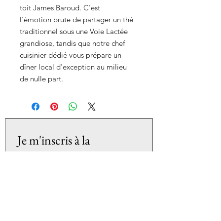
toit James Baroud. C'est
l'émotion brute de partager un thé
traditionnel sous une Voie Lactée
grandiose, tandis que notre chef
cuisinier dédié vous prépare un
dîner local d'exception au milieu
de nulle part.
Je m'inscris à la 
newsletter
Prénom
*
Nom de famille
*