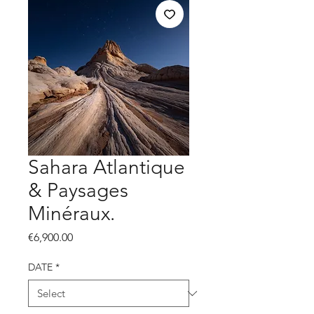
Sahara Atlantique
& Paysages
Minéraux.
Price
€6,900.00
DATE
*