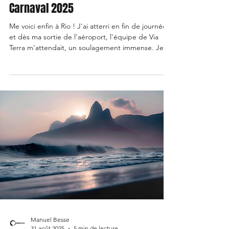
Carnaval 2025
Me voici enfin à Rio ! J'ai atterri en fin de journée,
et dès ma sortie de l'aéroport, l'équipe de Via
Terra m'attendait, un soulagement immense. Je
suis directement conduit à l'hôtel à Copacabana,
un quartier mythique où l'énergie du Carnaval de
2025 est déjà palpable.
Manuel Besse
31 août 2025
5 min de lecture