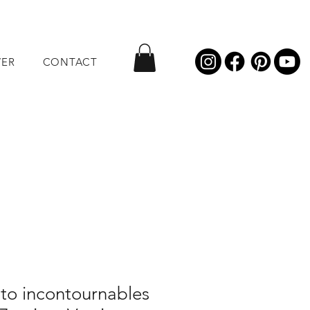
VER
CONTACT
to incontournables