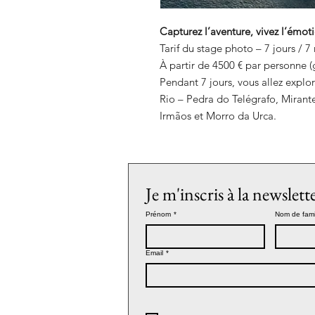
Capturez l’aventure, vivez l’émoti
Tarif du stage photo – 7 jours / 7 
À partir de 4500 € par personne (
Pendant 7 jours, vous allez explor
Rio – Pedra do Telégrafo, Miran
Irmãos et Morro da Urca.
Je m'inscris à la newslett
Prénom
*
Nom de fami
Email
*