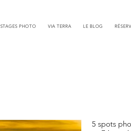
STAGES PHOTO
VIA TERRA
LE BLOG
RÉSER
5 spots pho