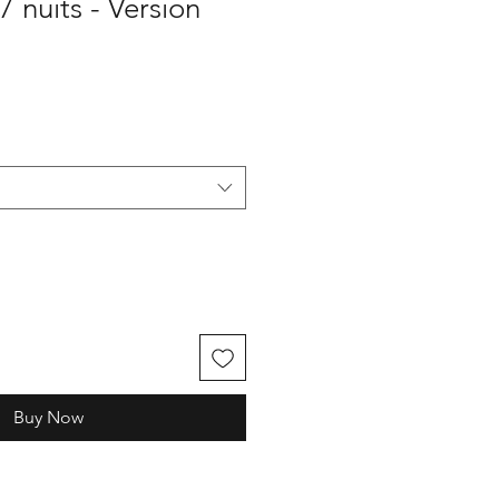
7 nuits - Version
Buy Now