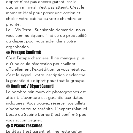
départ n'est pas encore garanti car le
quorum minimal n'est pas atteint. C'est le
moment idéal pour poser une option et
choisir votre cabine ou votre chambre en
priorité.
Le + Via Terra : Sur simple demande, nous
vous communiquons l'indice de probabilité
du départ pour vous aider dans votre
organisation.
🟠 Presque Confirmé
C'est l'étape charnière. Il ne manque plus
qu’une seule réservation pour valider
officiellement l'expédition. Si vous hésitiez,
c'est le signal : votre inscription déclenche
la garantie du départ pour tout le groupe.
🔵 Confirmé / Départ Garanti
Le nombre minimum de photographes est
atteint. L'aventure est garantie aux dates
indiquées. Vous pouvez réserver vos billets
d'avion en toute sérénité. L'expert (Manuel
Besse ou Sabine Bernert) est confirmé pour
vous accompagner.
🟠 X Places restantes
Le départ est garanti et il ne reste qu'un