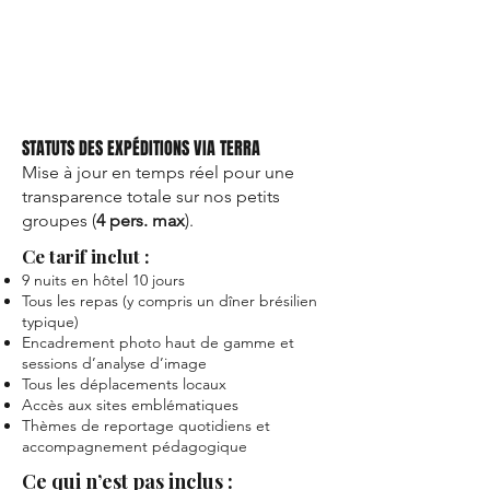
STATUTS DES EXPÉDITIONS VIA TERRA
Mise à jour en temps réel pour une
transparence totale sur nos petits
groupes (
4 pers. max
).
Ce tarif inclut :
9 nuits en hôtel 10 jours
Tous les repas (y compris un dîner brésilien
typique)
Encadrement photo haut de gamme et
sessions d’analyse d’image
Tous les déplacements locaux
Accès aux sites emblématiques
Thèmes de reportage quotidiens et
accompagnement pédagogique
Ce qui n’est pas inclus :