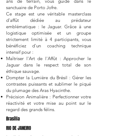
ans de terrain, vous guide dans le
sanctuaire de Porto Jofre.
Ce stage est une véritable masterclass
d'affût dédiée au prédateur
emblématique : le Jaguar. Grâce à une
logistique optimisée et un groupe
strictement limité à 4 participants, vous
bénéficiez d'un coaching technique
intensif pour :
Maîtriser l'Art de l'Affût : Approcher le
Jaguar dans le respect total de son
éthique sauvage.
Dompter la Lumière du Brésil : Gérer les
contrastes puissants et sublimer le piqué
du plumage des Aras Hyacinthe.
Précision Animalière : Perfectionner votre
réactivité et votre mise au point sur le
regard des grands félins.
Brasília
RIO DE JANEIRO