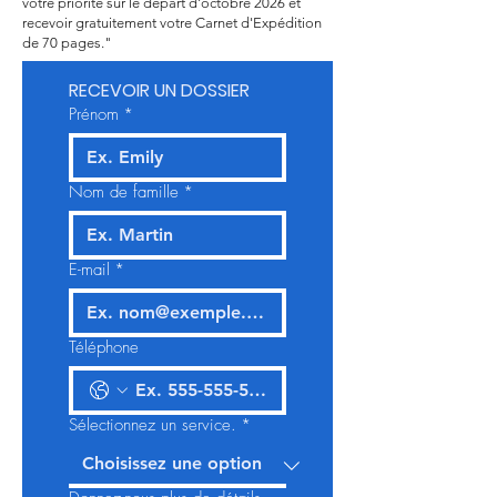
votre priorité sur le départ d'octobre 2026 et
recevoir gratuitement votre Carnet d'Expédition
de 70 pages."
RECEVOIR UN DOSSIER
Prénom
*
Nom de famille
*
E-mail
*
Téléphone
Sélectionnez un service.
*