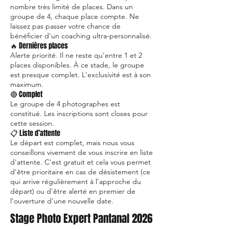
nombre très limité de places. Dans un
groupe de 4, chaque place compte. Ne
laissez pas passer votre chance de
bénéficier d'un coaching ultra-personnalisé.
🔥 Dernières places
Alerte priorité. Il ne reste qu'entre 1 et 2
places disponibles. À ce stade, le groupe
est presque complet. L'exclusivité est à son
maximum.
🔴 Complet
Le groupe de 4 photographes est
constitué. Les inscriptions sont closes pour
cette session.
📋 Liste d’attente
Le départ est complet, mais nous vous
conseillons vivement de vous inscrire en liste
d'attente. C'est gratuit et cela vous permet
d'être prioritaire en cas de désistement (ce
qui arrive régulièrement à l'approche du
départ) ou d'être alerté en premier de
l'ouverture d'une nouvelle date.
Stage Photo Expert Pantanal 2026