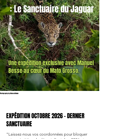
: Le Sanctuaire du Jaguar
Une expédition exclusive avec Manuel
Besse au cœur du Mato Grosso.
Photography by Manuel Besse
EXPÉDITION OCTOBRE 2026 - DERNIER
SANCTUAIRE
"Laissez-nous vos coordonnées pour bloquer