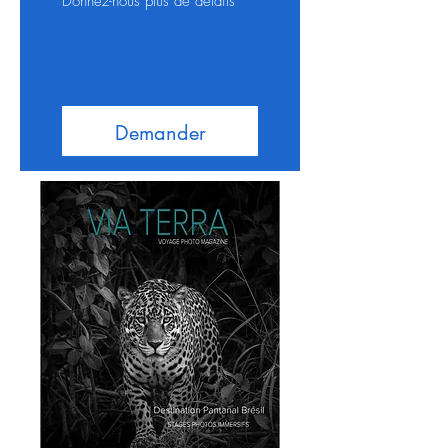
Donnez-nous plus de détails
Demander