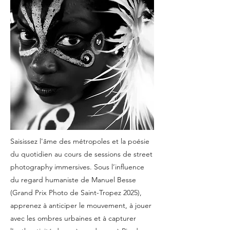
Saisissez l'âme des métropoles et la poésie
du quotidien au cours de sessions de street
photography immersives. Sous l’influence
du regard humaniste de Manuel Besse
(Grand Prix Photo de Saint-Tropez 2025),
apprenez à anticiper le mouvement, à jouer
avec les ombres urbaines et à capturer