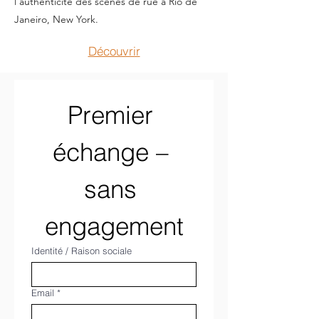
l'authenticité des scènes de rue à Rio de
Janeiro, New York.
Découvrir
Premier 
échange – 
sans 
engagement
Identité / Raison sociale
Email
*