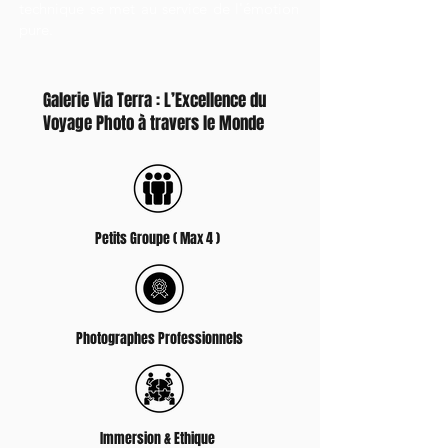
technique se met au service de l'émotion
pure.
Galerie Via Terra : L’Excellence du
Voyage Photo à travers le Monde
Petits Groupe ( Max 4 )
Photographes Professionnels
Immersion & Ethique