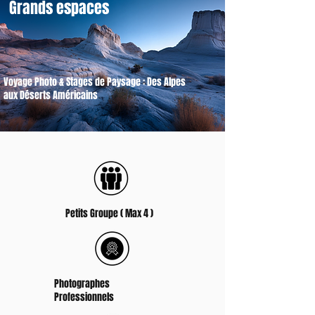
Grands espaces
Voyage Photo & Stages de Paysage : Des Alpes
aux Déserts Américains
Petits Groupe ( Max 4 )
Photographes
Professionnels