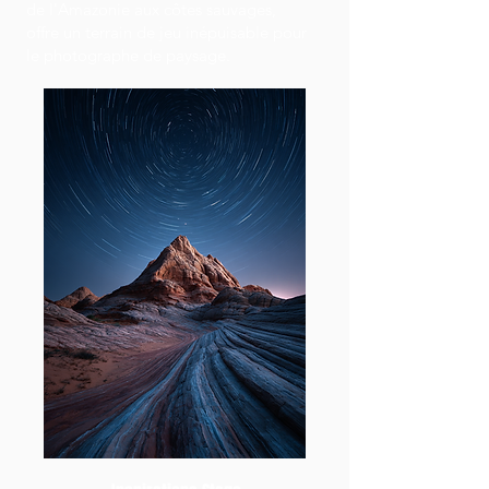
de l'Amazonie aux côtes sauvages,
offre un terrain de jeu inépuisable pour
le photographe de paysage.