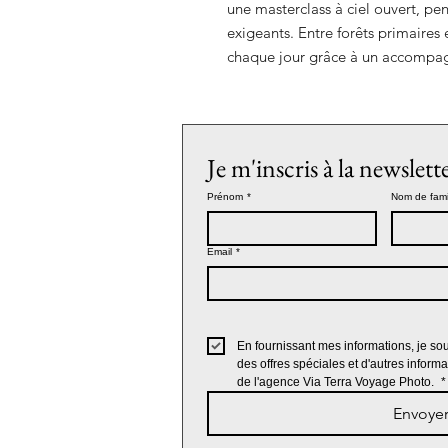
une masterclass à ciel ouvert, pe
exigeants. Entre forêts primaires
chaque jour grâce à un accompagn
Je m'inscris à la newslett
Prénom
*
Nom de fami
Email
*
En fournissant mes informations, je sou
des offres spéciales et d'autres inform
de l'agence Via Terra Voyage Photo. 
*
Envoye