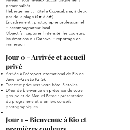
Niveau : tous niveaux (accompagnement
personnalisé)
Hébergement : hôtel à Copacabana, à deux
pas de la plage (4★ à 5★)
Encadrement : photographe professionnel
+ accompagnateur local
Objectifs : capturer l’intensité, les couleurs,
les émotions du Carnaval + reportage en
immersion
Jour 0 – Arrivée et accueil
privé
Arrivée à l’aéroport international de Rio de
Janeiro–Galeão (GIG).
Transfert privé vers votre hôtel 5 étoiles.
Dîner de bienvenue en présence de votre
groupe et de Manuel Besse : présentation
du programme et premiers conseils
photographiques.
Jour 1 – Bienvenue à Rio et
premières couleurs