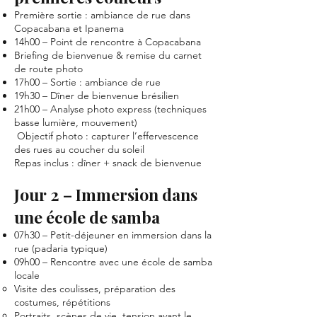
Première sortie : ambiance de rue dans
Copacabana et Ipanema
14h00 – Point de rencontre à Copacabana
Briefing de bienvenue & remise du carnet
de route photo
17h00 – Sortie : ambiance de rue
19h30 – Dîner de bienvenue brésilien
21h00 – Analyse photo express (techniques
basse lumière, mouvement)
Objectif photo : capturer l’effervescence
des rues au coucher du soleil
Repas inclus : dîner + snack de bienvenue
Jour 2 – Immersion dans
une école de samba
07h30 – Petit-déjeuner en immersion dans la
rue (padaria typique)
09h00 – Rencontre avec une école de samba
locale
Visite des coulisses, préparation des
costumes, répétitions
Portraits, scènes de vie, tension avant le