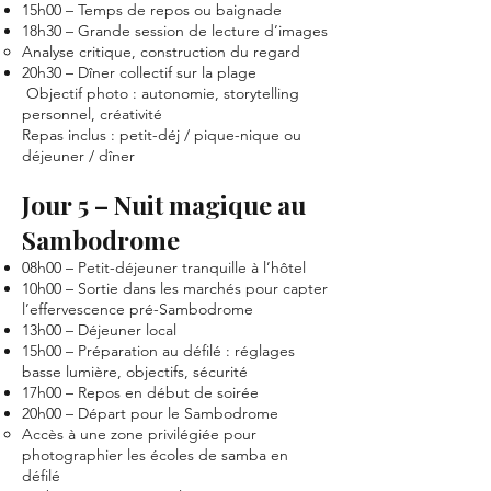
15h00 – Temps de repos ou baignade
18h30 – Grande session de lecture d’images
Analyse critique, construction du regard
20h30 – Dîner collectif sur la plage
Objectif photo : autonomie, storytelling
personnel, créativité
Repas inclus : petit-déj / pique-nique ou
déjeuner / dîner
Jour 5 – Nuit magique au
Sambodrome
08h00 – Petit-déjeuner tranquille à l’hôtel
10h00 – Sortie dans les marchés pour capter
l’effervescence pré-Sambodrome
13h00 – Déjeuner local
15h00 – Préparation au défilé : réglages
basse lumière, objectifs, sécurité
17h00 – Repos en début de soirée
20h00 – Départ pour le Sambodrome
Accès à une zone privilégiée pour
photographier les écoles de samba en
défilé