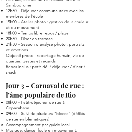
Sambodrome
12h30 – Déjeuner communautaire avec les
membres de l’école
15h00 – Atelier photo : gestion de la couleur
et du mouvement
18h00 – Temps libre repos / plage
20h30 – Dîner en terrasse
21h30 – Session d’analyse photo : portraits
et émotions
Objectif photo : reportage humain, vie de
quartier, gestes et regards
Repas inclus : petit-déj / déjeuner / dîner /
snack
Jour 3 – Carnaval de rue :
l’âme populaire de Rio
08h00 – Petit-déjeuner de rue à
Copacabana
09h00 – Suivi de plusieurs “blocos” (défilés
de rue emblématiques)
Accompagnement par guide local
Musique, danse, foule en mouvement,