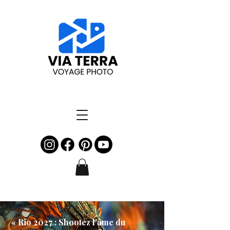
« Rio 2027 : Shootez l’âme du