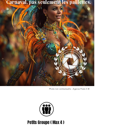
Carnaval, pas seulement les paillettes.
»
Photo non contractuelle - Agence Posto 5 ©
Petits Groupe ( Max 4 )