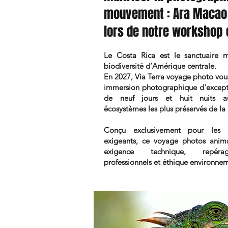
mouvement : Ara Macao e
lors de notre workshop e
Le Costa Rica est le sanctuaire 
biodiversité d’Amérique centrale.
En 2027, Via Terra voyage photo vo
immersion photographique d'excepti
de neuf jours et huit nuits 
écosystèmes les plus préservés de la
Conçu exclusivement pour les 
exigeants, ce voyage photos anim
exigence technique, repéra
professionnels et éthique environne