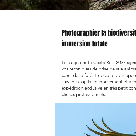
Photographier la biodiversi
immersion totale
Le stage photo Costa Rica 2027 sign
vos techniques de prise de vue animal
cœur de la forêt tropicale, vous appre
suivi des sujets en mouvement et à m
expédition exclusive en très petit c
clichés professionnels.