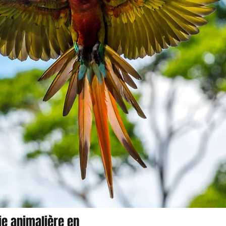
ie animalière en