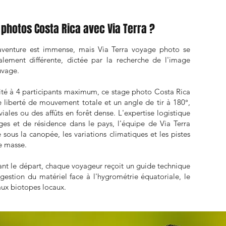
 photos Costa Rica avec Via Terra ?
'aventure est immense, mais Via Terra voyage photo se
lement différente, dictée par la recherche de l'image
uvage.
mité à 4 participants maximum, ce stage photo Costa Rica
 liberté de mouvement totale et un angle de tir à 180°,
iales ou des affûts en forêt dense. L'expertise logistique
ges et de résidence dans le pays, l'équipe de Via Terra
sous la canopée, les variations climatiques et les pistes
de masse.
vant le départ, chaque voyageur reçoit un guide technique
gestion du matériel face à l'hygrométrie équatoriale, le
aux biotopes locaux.