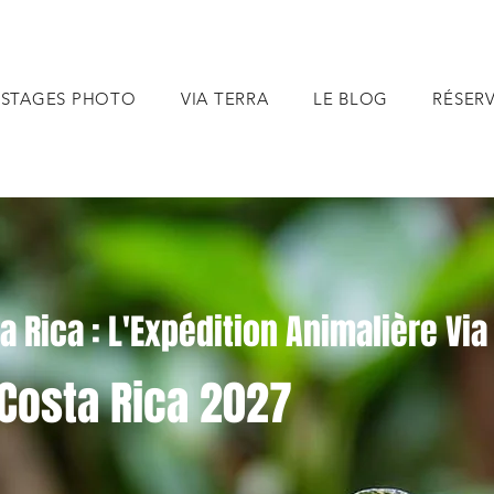
STAGES PHOTO
VIA TERRA
LE BLOG
RÉSER
 Rica : L'Expédition Animalière Via
Costa Rica 2027