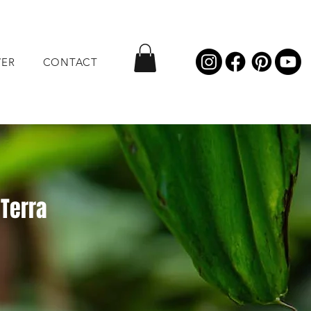
VER
CONTACT
 Terra