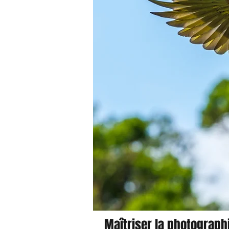
Maîtriser la photograph