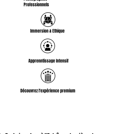
Professionnels
Immersion & Ethique
Apprenntissage Intensif
Découvrez l'expérience premium
Stage Photo Arctique : Islande et Canada
Technique et Composition Polaire