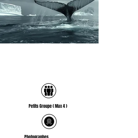
Maîtriser le Minimalisme
Arctique
Petits Groupe ( Max 4 )
Photographes