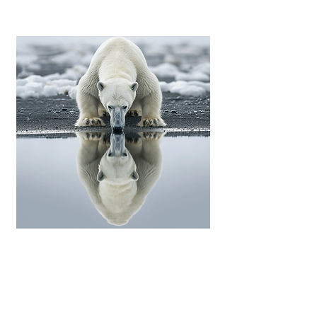
noir volcanique des cendres d'Islande.
Inspirations Stage
Animalier
Grands Espaces