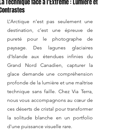
​La Technique face à l'Extrême : Lumière et
Contrastes
​L’Arctique n’est pas seulement une
destination, c’est une épreuve de
pureté pour le photographe de
paysage. Des lagunes glaciaires
d'Islande aux étendues infinies du
Grand Nord Canadien, capturer la
glace demande une compréhension
profonde de la lumière et une maîtrise
technique sans faille. Chez Via Terra,
nous vous accompagnons au cœur de
ces déserts de cristal pour transformer
la solitude blanche en un portfolio
d'une puissance visuelle rare.