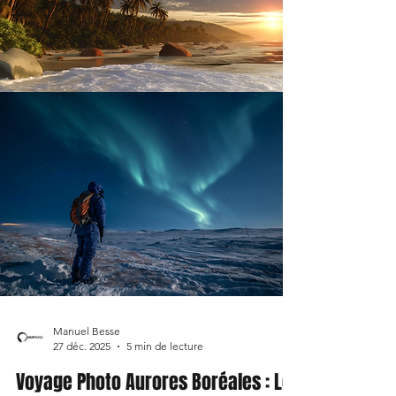
Manuel Besse
27 déc. 2025
5 min de lecture
Voyage Photo Aurores Boréales : Le